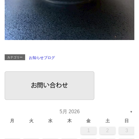
カテゴリー
お知らせブログ
5月 2026
▼
月
火
水
木
金
土
日
1
2
3