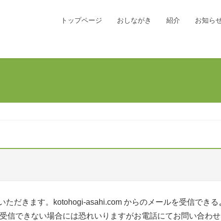
トップページ
おしながき
紹介
お知ら
きます。kotohogi-asahi.com からのメールを受信
om のメールを受信できない場合には恐れいりますがお電話にてお問い合わ