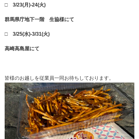
□ 3/23(月)-24(火)
群馬県庁地下一階 生協様にて
□ 3/25(水)-3/31(火)
高崎高島屋にて
皆様のお越しを従業員一同お待ちしております。