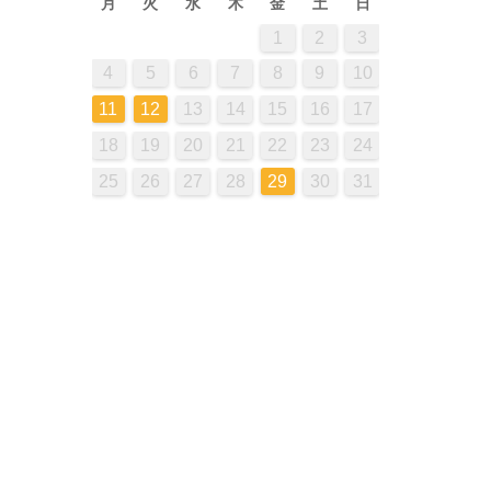
月
火
水
木
金
土
日
4
2
5
5
3
1
6
1
6
2
4
4
2
4
5
1
3
6
6
2
5
3
5
6
2
4
1
5
1
1
3
6
1
6
1
4
2
7
2
7
3
5
5
3
5
1
6
2
4
7
7
3
6
1
4
6
7
3
5
2
1
2
3
12
12
10
13
13
12
10
13
13
12
10
12
13
11
11
11
11
11
7
7
9
7
7
8
8
9
9
7
8
9
7
9
8
12
10
13
13
14
14
10
12
12
10
12
13
14
14
10
13
13
14
10
12
11
11
11
8
8
8
8
9
9
8
9
8
9
4
5
6
7
8
9
10
18
14
14
16
19
14
19
14
17
15
20
15
20
16
18
18
16
18
14
19
15
17
20
20
16
19
14
17
19
20
16
18
15
19
15
15
17
20
15
20
15
18
16
21
16
21
17
19
19
17
19
15
20
16
18
21
21
17
20
15
18
20
21
17
19
16
11
12
13
14
15
16
17
25
21
21
23
26
21
26
21
24
22
27
22
27
23
25
25
23
25
21
26
22
24
27
27
23
26
21
24
26
27
23
25
22
26
22
22
24
27
22
27
22
25
23
28
23
28
24
26
26
24
26
22
27
23
25
28
28
24
27
22
25
27
28
24
26
23
18
19
20
21
22
23
24
28
28
30
28
28
31
29
29
30
30
28
29
30
28
31
30
29
29
31
29
29
30
30
31
31
29
30
31
29
31
25
26
27
28
29
30
31