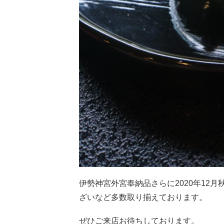
伊勢神宮外宮奉納品さらに2020年12
ざいなど多数取り揃えております。
ぜひご来店お待ちしております。