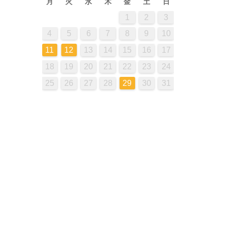
月
火
水
木
金
土
日
4
2
5
5
3
1
6
1
6
2
4
4
2
4
5
1
3
6
6
2
5
3
5
6
2
4
1
5
1
1
3
6
1
6
1
4
2
7
2
7
3
5
5
3
5
1
6
2
4
7
7
3
6
1
4
6
7
3
5
2
1
2
3
12
12
10
13
13
12
10
13
13
12
10
12
13
11
11
11
11
11
7
7
9
7
7
8
8
9
9
7
8
9
7
9
8
12
10
13
13
14
14
10
12
12
10
12
13
14
14
10
13
13
14
10
12
11
11
11
8
8
8
8
9
9
8
9
8
9
4
5
6
7
8
9
10
18
14
14
16
19
14
19
14
17
15
20
15
20
16
18
18
16
18
14
19
15
17
20
20
16
19
14
17
19
20
16
18
15
19
15
15
17
20
15
20
15
18
16
21
16
21
17
19
19
17
19
15
20
16
18
21
21
17
20
15
18
20
21
17
19
16
11
12
13
14
15
16
17
25
21
21
23
26
21
26
21
24
22
27
22
27
23
25
25
23
25
21
26
22
24
27
27
23
26
21
24
26
27
23
25
22
26
22
22
24
27
22
27
22
25
23
28
23
28
24
26
26
24
26
22
27
23
25
28
28
24
27
22
25
27
28
24
26
23
18
19
20
21
22
23
24
28
28
30
28
28
31
29
29
30
30
28
29
30
28
31
30
29
29
31
29
29
30
30
31
31
29
30
31
29
31
25
26
27
28
29
30
31