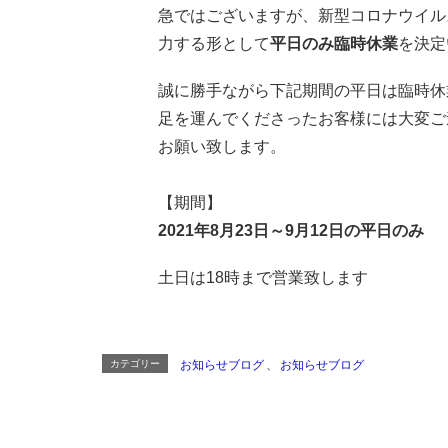
急ではございますが、新型コロナウイル
力する形として
平日のみ臨時休業
を決定
誠に勝手ながら下記期間の平日は臨時休
足を運んでくださったお客様には大変ご
お願い致します。
【期間】
2021年8月23日～9月12日の平日のみ
土日は18時まで営業致します
カテゴリー
お知らせブログ
、
お知らせブログ